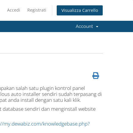
Accedi
Registrati
Visualizza Carrello
Account
rupakan salah satu plugin kontrol panel
lous auto installer sendiri sudah terpasang di
t anda install dengan satu kali klik.
database sendiri dan menginstall website
://my.dewabiz.com/knowledgebase.php?