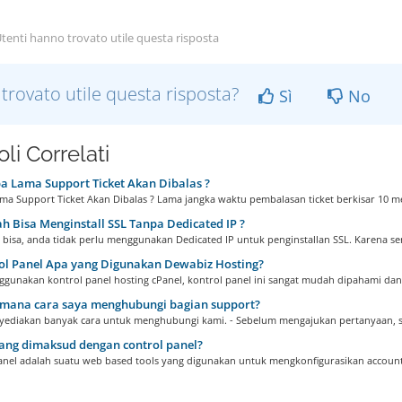
tenti hanno trovato utile questa risposta
 trovato utile questa risposta?
Sì
No
oli Correlati
 Lama Support Ticket Akan Dibalas ?
ma Support Ticket Akan Dibalas ? Lama jangka waktu pembalasan ticket berkisar 10 men
 Bisa Menginstall SSL Tanpa Dedicated IP ?
a bisa, anda tidak perlu menggunakan Dedicated IP untuk penginstallan SSL. Karena se
ol Panel Apa yang Digunakan Dewabiz Hosting?
gunakan kontrol panel hosting cPanel, kontrol panel ini sangat mudah dipahami dan.
mana cara saya menghubungi bagian support?
ediakan banyak cara untuk menghubungi kami. - Sebelum mengajukan pertanyaan, se
ang dimaksud dengan control panel?
anel adalah suatu web based tools yang digunakan untuk mengkonfigurasikan account.