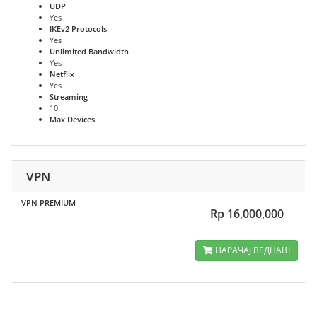
UDP
Yes
IKEv2 Protocols
Yes
Unlimited Bandwidth
Yes
Netflix
Yes
Streaming
10
Max Devices
VPN
VPN PREMIUM
Rp 16,000,000
НАРАЧАЈ ВЕДНАШ