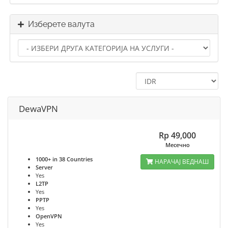
Изберете валута
DewaVPN
Rp 49,000
Месечно
1000+ in 38 Countries
НАРАЧАЈ ВЕДНАШ
Server
Yes
L2TP
Yes
PPTP
Yes
OpenVPN
Yes