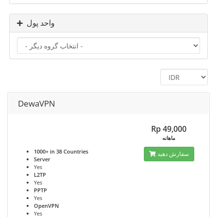
واحد پول
DewaVPN
Rp 49,000
ماهانه
1000+ in 38 Countries
سفارش دهید
Server
Yes
L2TP
Yes
PPTP
Yes
OpenVPN
Yes