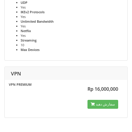
UDP
Yes
IKEv2 Protocols
Yes
Unlimited Bandwidth
Yes
Netflix
Yes
Streaming
10
Max Devices
VPN
VPN PREMIUM
Rp 16,000,000
سفارش دهید