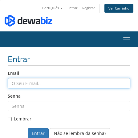
Português
Entrar
Registar
Ver Carrinho
Alter
nave
Entrar
Email
Senha
Lembrar
Não se lembra da senha?