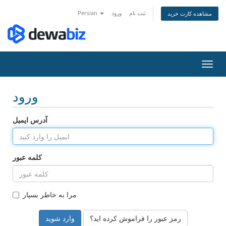
ثبت نام
ورود
Persian
مشاهده کارت خرید
تغییر
ضعیت
اوبری
ورود
آدرس ایمیل
کلمه عبور
مرا به خاطر بسپار
رمز عبور را فراموش کرده اید؟