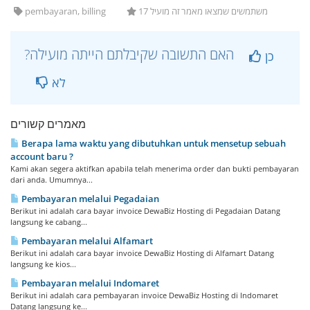
pembayaran, billing
17 משתמשים שמצאו מאמר זה מועיל
?האם התשובה שקיבלתם הייתה מועילה
כן
לא
מאמרים קשורים
Berapa lama waktu yang dibutuhkan untuk mensetup sebuah
account baru ?
Kami akan segera aktifkan apabila telah menerima order dan bukti pembayaran
dari anda. Umumnya...
Pembayaran melalui Pegadaian
Berikut ini adalah cara bayar invoice DewaBiz Hosting di Pegadaian Datang
langsung ke cabang...
Pembayaran melalui Alfamart
Berikut ini adalah cara bayar invoice DewaBiz Hosting di Alfamart Datang
langsung ke kios...
Pembayaran melalui Indomaret
Berikut ini adalah cara pembayaran invoice DewaBiz Hosting di Indomaret
Datang langsung ke...