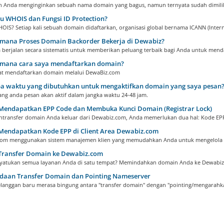
 Anda menginginkan sebuah nama domain yang bagus, namun ternyata sudah dimiliki
u WHOIS dan Fungsi ID Protection?
OIS? Setiap kali sebuah domain didaftarkan, organisasi global bernama ICANN (Interne
mana Proses Domain Backorder Bekerja di Dewabiz?
 berjalan secara sistematis untuk memberikan peluang terbaik bagi Anda untuk menda
mana cara saya mendaftarkan domain?
t mendaftarkan domain melalui DewaBiz.com
a waktu yang dibutuhkan untuk mengaktifkan domain yang saya pesan
ng anda pesan akan aktif dalam jangka waktu 24-48 jam.
Mendapatkan EPP Code dan Membuka Kunci Domain (Registrar Lock)
transfer domain Anda keluar dari Dewabiz.com, Anda memerlukan dua hal: Kode EPP 
Mendapatkan Kode EPP di Client Area Dewabiz.com
om menggunakan sistem manajemen klien yang memudahkan Anda untuk mengelola l
Transfer Domain ke Dewabiz.com
yatukan semua layanan Anda di satu tempat? Memindahkan domain Anda ke Dewabiz.
daan Transfer Domain dan Pointing Nameserver
langgan baru merasa bingung antara "transfer domain" dengan "pointing/mengarahka