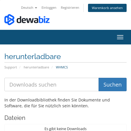
Deutsch
Einloggen
Registrieren
Warenkorb ansehen
Navig
ein-/
herunterladbare
Support
herunterladbare
WHMCS
In der Downloadbibliothek finden Sie Dokumente und
Software, die für Sie nützlich sein könnten.
Dateien
Es gibt keine Downloads