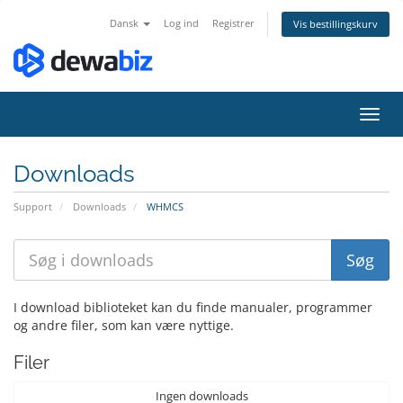
Dansk
Log ind
Registrer
Vis bestillingskurv
Skift
navig
Downloads
Support
Downloads
WHMCS
I download biblioteket kan du finde manualer, programmer
og andre filer, som kan være nyttige.
Filer
Ingen downloads