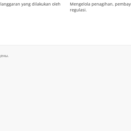
langgaran yang dilakukan oleh
Mengelola penagihan, pembaya
regulasi.
щены.