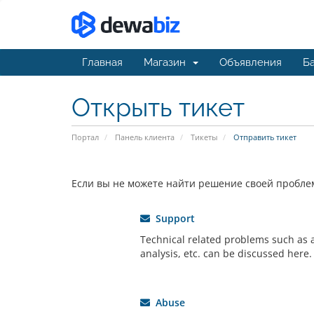
Главная
Магазин
Объявления
Ба
Открыть тикет
Портал
Панель клиента
Тикеты
Отправить тикет
Если вы не можете найти решение своей проблем
Support
Technical related problems such as ac
analysis, etc. can be discussed here.
Abuse