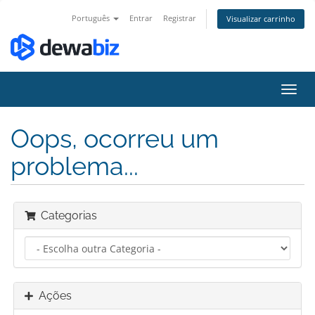
Português
Entrar
Registrar
Visualizar carrinho
Alter
nave
Oops, ocorreu um
problema...
Categorias
Ações