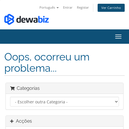
Português
Entrar
Registar
Ver Carrinho
Alter
nave
Oops, ocorreu um
problema...
Categorias
Acções