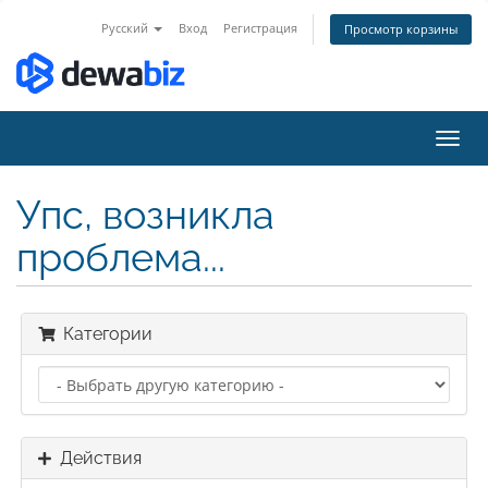
Русский
Вход
Регистрация
Просмотр корзины
Пере
нави
Упс, возникла
проблема...
Категории
Действия