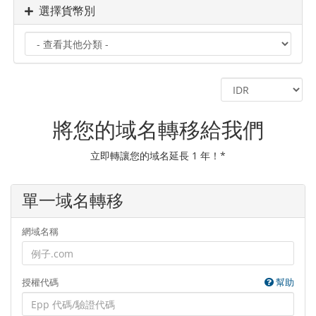
選擇貨幣別
將您的域名轉移給我們
立即轉讓您的域名延長 1 年！*
單一域名轉移
網域名稱
授權代碼
幫助