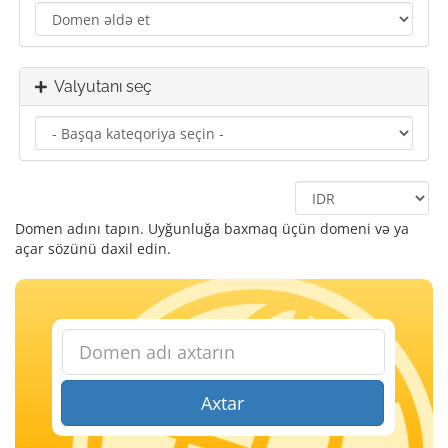
Valyutanı seç
Domen adını tapın. Uyğunluğa baxmaq üçün domeni və ya
açar sözünü daxil edin.
Axtar