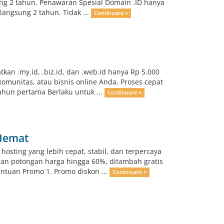
ng 2 tahun. Penawaran Spesial Domain .ID hanya
angsung 2 tahun. Tidak ...
Continuare »
kan .my.id, .biz.id, dan .web.id hanya Rp 5.000
omunitas, atau bisnis online Anda. Proses cepat
tahun pertama Berlaku untuk ...
Continuare »
 Hemat
hosting yang lebih cepat, stabil, dan terpercaya
an potongan harga hingga 60%, ditambah gratis
entuan Promo 1. Promo diskon ...
Continuare »